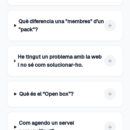
Què diferencia una "membres" d'un
"pack"?
He tingut un problema amb la web
i no sé com solucionar-ho.
Què és el “Open box”?
Com agendo un servei