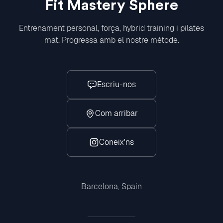
Fit Mastery Sphere
Entrenament personal, força, hybrid training i pilates
mat. Progressa amb el nostre mètode.
Escriu-nos
Com arribar
Coneix'ns
Instagram
Barcelona, Spain